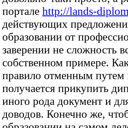
портале
http://lands-diplo
действующих предложени
образовании от профессио
заверении не сложность в
собственном примере. Как
правило отменным путем 
получается прикупить дип
иного рода документ и для
доводов. Конечно же, что
образовании на самом дел