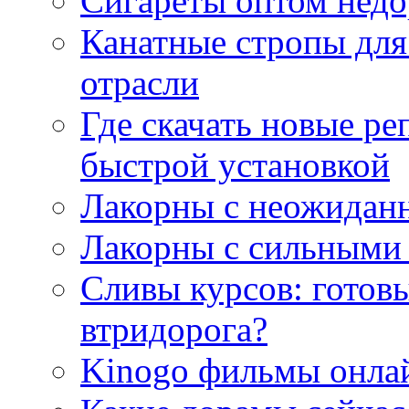
Сигареты оптом недо
Канатные стропы для
отрасли
Где скачать новые ре
быстрой установкой
Лакорны с неожидан
Лакорны с сильными
Сливы курсов: готовы
втридорога?
Kinogo фильмы онлай