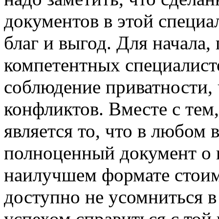
документов в этой специа
благ и выгод. Для начала,
компетентных специалисто
соблюдение приватности, 
конфликтов. Вместе с те
является то, что в любом
полноценный документ о н
наилучшем формате стоимо
доступно не усомниться в 
успехом справиться с той 