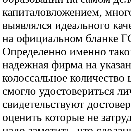
капиталовложением, мног
выявлялся идеального каче
на официальном бланке 
Определенно именно тако
надежная фирма на указан
колоссальное количество
смогло удостовериться ли
свидетельствуют достовер
оценить которые не затруд
надо заметить, что сдела