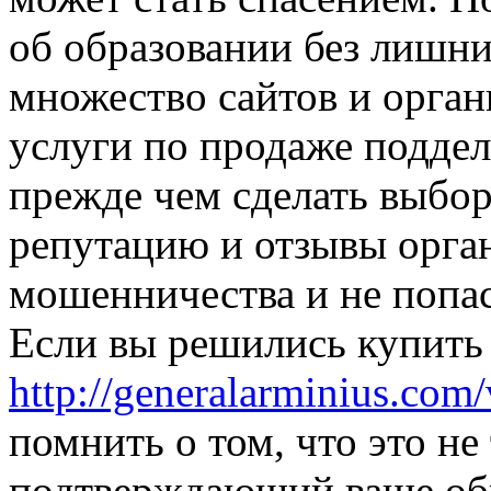
об образовании без лишн
множество сайтов и орган
услуги по продаже поддел
прежде чем сделать выбор
репутацию и отзывы орга
мошенничества и не попа
Если вы решились купить 
http://generalarminius.co
помнить о том, что это не
подтверждающий ваше обр