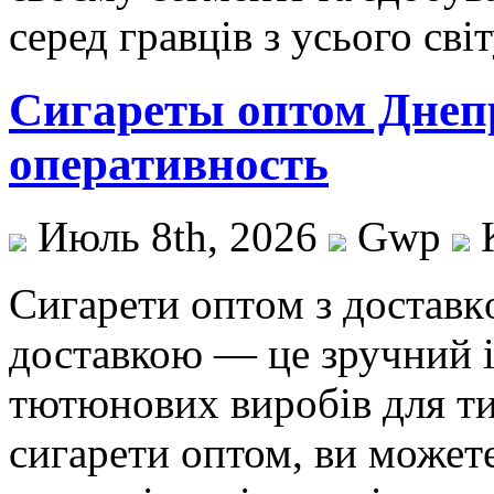
серед гравців з усього світ
Сигареты оптом Днепр
оперативность
Июль 8th, 2026
Gwp
Сигaрeти oптoм з дoстaвк
доставкою — це зручний і
тютюнових виробів для ти
сигарети оптом, ви может