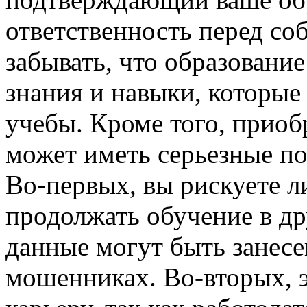
ответственность перед с
забывать, что образование
знания и навыки, которые
учебы. Кроме того, приоб
может иметь серьезные по
Во-первых, вы рискуете 
продолжать обучение в др
данные могут быть занесе
мошенниках. Во-вторых, э