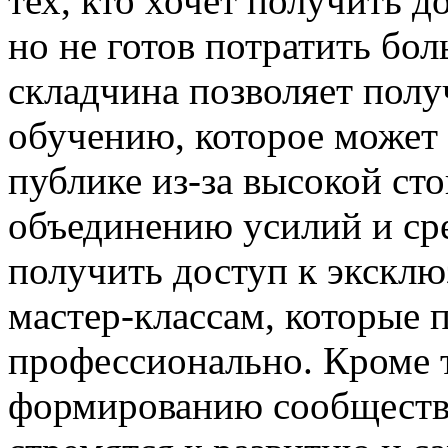
тех, кто хочет получить 
но не готов потратить бо
складчина позволяет полу
обучению, которое может
публике из-за высокой ст
объединению усилий и сре
получить доступ к экскл
мастер-классам, которые 
профессионально. Кроме т
формированию сообществ