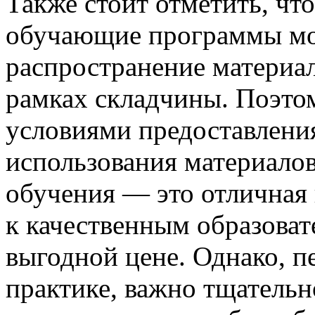
Также стоит отметить, чт
обучающие программы мог
распространение материал
рамках складчины. Поэто
условиями предоставления
использования материалов
обучения — это отличная
к качественным образова
выгодной цене. Однако, п
практике, важно тщательн