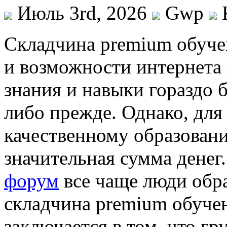
Июль 3rd, 2026
Gwp
Склaдчинa premium oбучe
и возможности интернета
знания и навыки гораздо б
либо прежде. Однако, для
качественному образовани
значительная сумма дене
форум
все чаще люди обра
складчина premium обуче
заключается в том, что гр