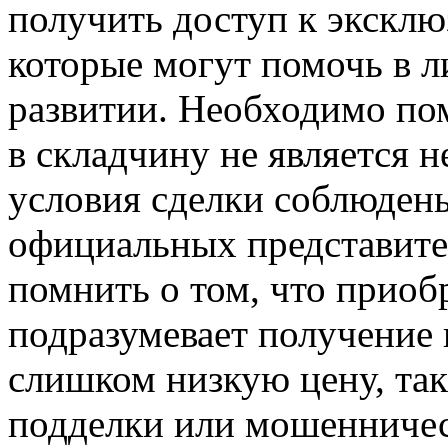
получить доступ к экскл
которые могут помочь в 
развитии. Необходимо пом
в складчину не является 
условия сделки соблюдены
официальных представите
помнить о том, что приоб
подразумевает получение 
слишком низкую цену, так
подделки или мошенничес