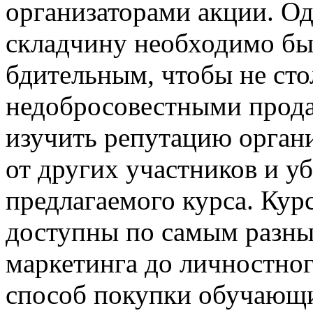
организаторами акции. Од
складчину необходимо бы
бдительным, чтобы не ст
недобросовестными прода
изучить репутацию органи
от других участников и уб
предлагаемого курса. Кур
доступны по самым разны
маркетинга до личностног
способ покупки обучающи