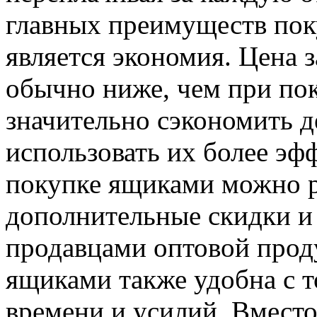
главных преимуществ пок
является экономия. Цена з
обычно ниже, чем при пок
значительно сэкономить д
использовать их более эф
покупке ящиками можно р
дополнительные скидки и
продавцами оптовой прод
ящиками также удобна с т
времени и усилий. Вместо