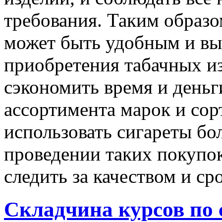
требования. Таким образо
может быть удобным и в
приобретения табачных из
сэкономить время и деньг
ассортимента марок и сорт
использовать сигареты бо
проведении таких покупо
следить за качеством и ср
Складчина курсов по 