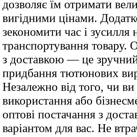
дозволяє їм отримати вел
вигідними цінами. Додатк
зекономити час і зусилля 
транспортування товару. 
з доставкою — це зручний
придбання тютюнових виро
Незалежно від того, чи ви
використання або бізнесме
оптові постачання з дост
варіантом для вас. Не втр