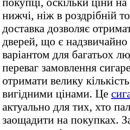
покупці, оскільки ціни на 
нижчі, ніж в роздрібній то
доставка дозволяє отрима
дверей, що є надзвичайно
варіантом для багатьох л
переваг замовлення сигар
отримати велику кількіст
вигідними цінами. Це
сиг
актуально для тих, хто па
заощадити на покупках. З