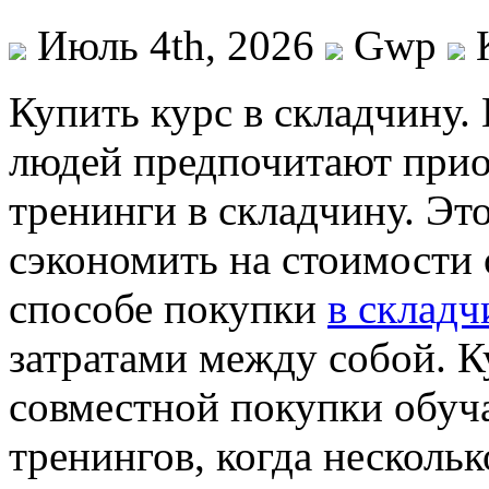
Июль 4th, 2026
Gwp
Купить курс в склaдчину.
людей предпочитают прио
тренинги в складчину. Эт
сэкономить на стоимости 
способе покупки
в складч
затратами между собой. К
совместной покупки обу
тренингов, когда несколь