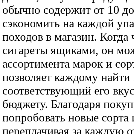
обычно содержит от 10 до 
сэкономить на каждой упа
походов в магазин. Когда
сигареты ящиками, он мо
ассортимента марок и сор
позволяет каждому найти 
соответствующий его вку
бюджету. Благодаря поку
попробовать новые сорта и
переплачивая за каждую о