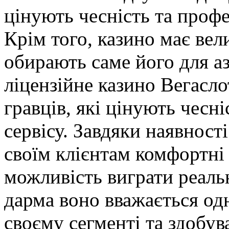
цінують чесність та профе
Крім того, казино має вели
обирають саме його для аз
ліцензійне казино Вегасло
гравців, які цінують чесні
сервісу. Завдяки наявності
своїм клієнтам комфортні 
можливість виграти реальн
дарма воно вважається од
своєму сегменті та здобув