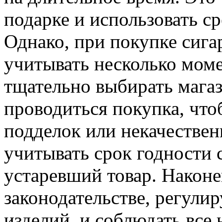
подарке и использовать с
Однако, при покупке сиг
учитывать несколько моме
тщательно выбирать магаз
проводиться покупка, чт
подделок или некачествен
учитывать срок годности 
устаревший товар. Након
законодательстве, регул
изделий, и соблюдать все