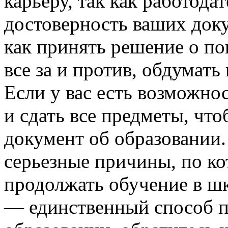
карьеру, так как работода
достоверность ваших доку
как принять решение о пок
все за и против, обдумать
Если у вас есть возможно
и сдать все предметы, чт
документ об образовании. 
серьезные причины, по к
продолжать обучение в шко
— единственный способ п