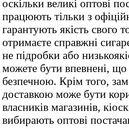
оскільки великі оптові по
працюють тільки з офіцій
гарантують якість свого т
отримаєте справжні сигаре
не підробки або низькояк
можете бути впевнені, що
безпечною. Крім того, зам
доставкою може бути кори
власників магазинів, кіос
вибирають оптові постачан