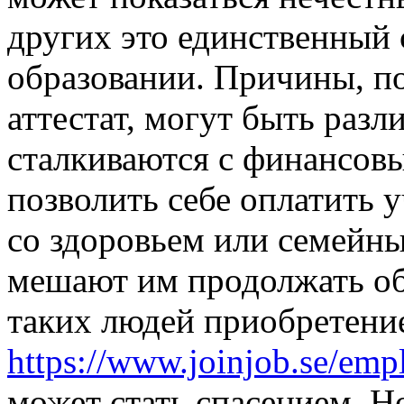
других это единственный 
образовании. Причины, п
аттестат, могут быть раз
сталкиваются с финансов
позволить себе оплатить 
со здоровьем или семейны
мешают им продолжать об
таких людей приобретение
https://www.joinjob.se/emp
может стать спасением. Н