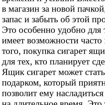
в магазин за новой пачко
запас и забыть об этой пр
Это особенно удобно для т
имеет возможности часто
того, покупка сигарет ящ
для тех, кто планирует сд
Ящик сигарет может стат
подарком, который приятн
позволит ему насладитьс
на длительное время. Это