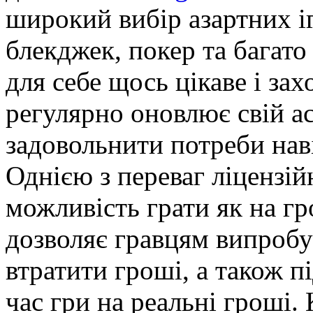
широкий вибір азартних іг
блекджек, покер та багато
для себе щось цікаве і за
регулярно оновлює свій а
задовольнити потреби нав
Однією з переваг ліцензій
можливість грати як на гр
дозволяє гравцям випробув
втратити гроші, а також п
час гри на реальні гроші.