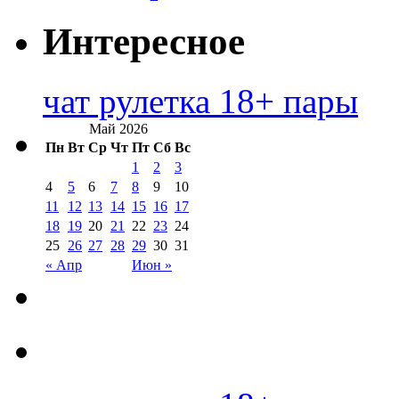
Интересное
чат рулетка 18+ пары
Май 2026
Пн
Вт
Ср
Чт
Пт
Сб
Вс
1
2
3
4
5
6
7
8
9
10
11
12
13
14
15
16
17
18
19
20
21
22
23
24
25
26
27
28
29
30
31
« Апр
Июн »