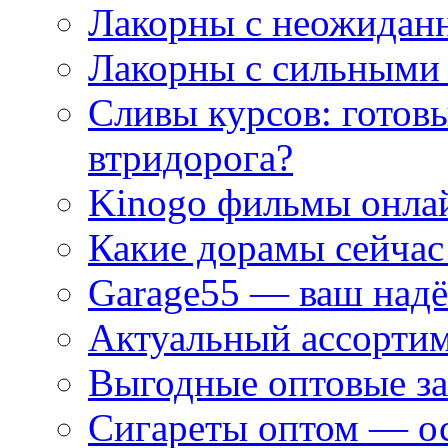
Лакорны с неожидан
Лакорны с сильными
Сливы курсов: готовы
втридорога?
Kinogo фильмы онлай
Какие дорамы сейчас
Garage55 — ваш над
Актуальный ассортим
Выгодные оптовые за
Сигареты оптом — ос