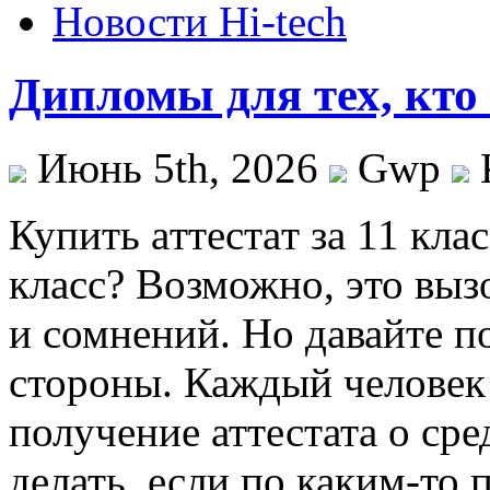
Новости Hi-tech
Дипломы для тех, кто
Июнь 5th, 2026
Gwp
Купить aттeстaт зa 11 клaс
класс? Возможно, это выз
и сомнений. Но давайте п
стороны. Каждый человек 
получение аттестата о ср
делать, если по каким-то 