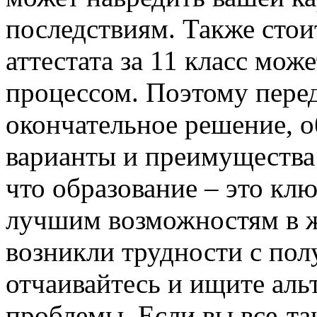
последствиям. Также стои
аттестата за 11 класс мож
процессом. Поэтому перед
окончательное решение, 
варианты и преимущества
что образование – это кл
лучшим возможностям в ж
возникли трудности с полу
отчаивайтесь и ищите ал
проблемы. Если вы все-та