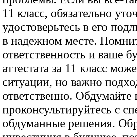
11 класс, обязательно уто
удостоверьтесь в его под
в надежном месте. Помнит
ответственность и ваше б
аттестата за 11 класс мож
ситуации, но важно подхо
ответственно. Обдумайте в
проконсультируйтесь с с
обдуманные решения. Обр
инвестиция в будущее, по