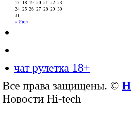
17
18
19
20
21
22
23
24
25
26
27
28
29
30
31
« Июл
чат рулетка 18+
Все права защищены. ©
Н
Новости Hi-tech