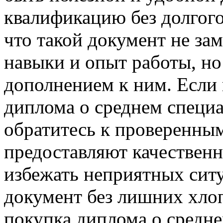
квалификацию без долгог
что такой документ не за
навыки и опыт работы, н
дополнением к ним. Если 
диплома о среднем специ
обратитесь к проверенны
предоставляют качественн
избежать неприятных сит
документ без лишних хлоп
покупка диплома о средн