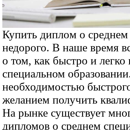
Купить диплoм o срeднeм
недорого. В наше время 
о том, как быстро и легк
специальном образовании.
необходимостью быстрого
желанием получить квали
На рынке существует мно
дипломов о среднем спец