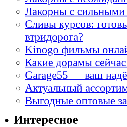
Лакорны с сильными
Сливы курсов: готовы
втридорога?
Kinogo фильмы онлай
Какие дорамы сейчас
Garage55 — ваш над
Актуальный ассортим
Выгодные оптовые за
Интересное