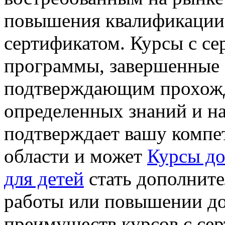
повышения квалификации 
сертификатом. Курсы с с
программы, завершенные
подтверждающим прохожд
определенных знаний и н
подтверждает вашу компе
области и может
Курсы до
для детей
стать дополнит
работы или повышении д
преимуществ курсов с сер