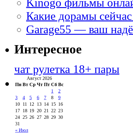
Kinogo фильмы онлай
Какие дорамы сейчас
Garage55 — ваш над
Интересное
чат рулетка 18+ пары
Август 2026
Пн
Вт
Ср
Чт
Пт
Сб
Вс
1
2
3
4
5
6
7
8
9
10
11
12
13
14
15
16
17
18
19
20
21
22
23
24
25
26
27
28
29
30
31
« Июл