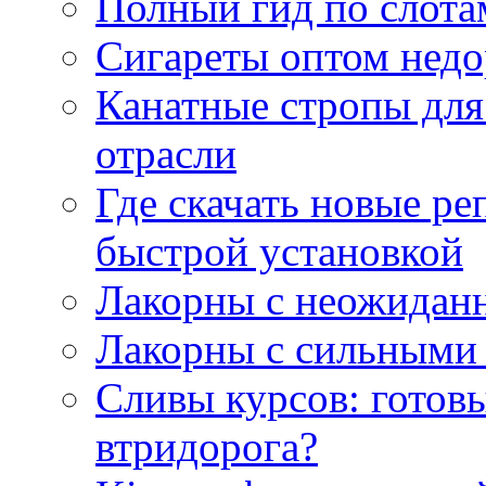
Полный гид по слотам
Сигареты оптом недо
Канатные стропы для
отрасли
Где скачать новые ре
быстрой установкой
Лакорны с неожидан
Лакорны с сильными
Сливы курсов: готовы
втридорога?