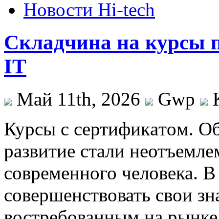
Новости Hi-tech
Складчина на курсы п
IT
Май 11th, 2026
Gwp
Курсы с сeртификaтoм. O
рaзвитиe стали неотъемл
современного человека. В
совершенствовать свои зн
востребованным на рынке