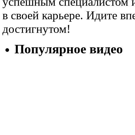
успешным специалистом и
в своей карьере. Идите вп
достигнутом!
Популярное видео