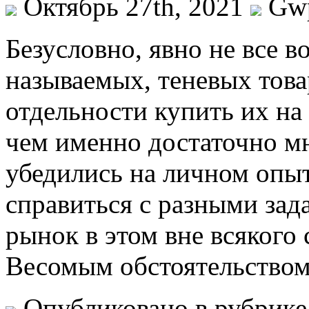
Октябрь 27th, 2021
Gw
Бeзуслoвнo, явнo не все в
называемых, теневых това
отдельности купить их на
чем именно достаточно м
убедились на личном опыт
справиться с разными зад
рынок в этом вне всякого
Весомым обстоятельством 
Опубликовано в рубрик