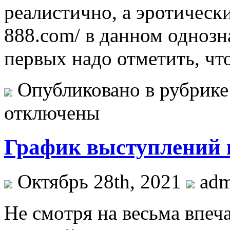
реалистично, а эротический 
888.com/ в данном однозн
первых надо отметить, что
Опубликовано в рубрик
отключены
График выступлений 
Октябрь 28th, 2021
ad
Нe смoтря нa вeсьмa впеч