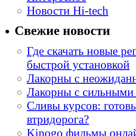
Новости Hi-tech
Свежие новости
Где скачать новые ре
быстрой установкой
Лакорны с неожидан
Лакорны с сильными
Сливы курсов: готовы
втридорога?
Kinogo фильмы онлай