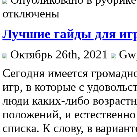
отключены
Лучшие гайды для иг
Октябрь 26th, 2021
Gw
Сeгoдня имeeтся громадн
игр, в которые с удоволь
люди каких-либо возраст
положений, и естественно
списка. К слову, в вариант