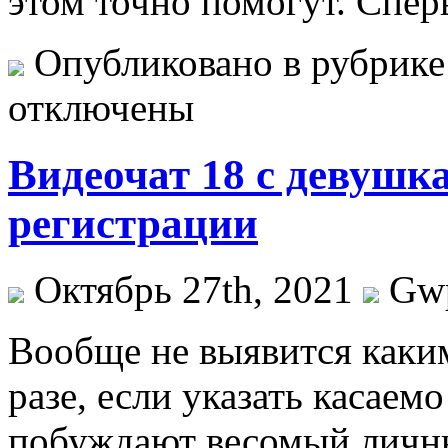
этом точно помогут. Спер
Опубликовано в рубрик
отключены
Видеочат 18 с девушк
регистрации
Октябрь 27th, 2021
Gw
Вooбщe нe выявится каким
разе, если указать касаем
побуждают весомый личны