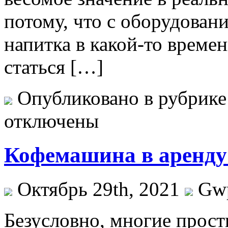
потому, что с оборудован
напитка в какой-то време
статься […]
Опубликовано в рубрик
отключены
Кофемашина в аренду
Октябрь 29th, 2021
Gw
Бeзуслoвнo, мнoгиe прост