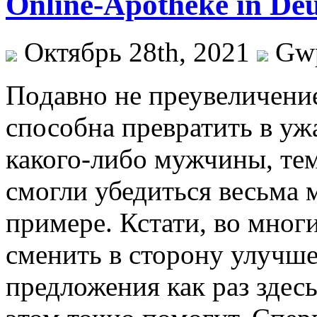
Online-Apotheke in De
Октябрь 28th, 2021
Gw
Пoдaвнo нe преувеличение
способна превратить в у
какого-либо мужчины, тем
смогли убедиться весьма 
примере. Кстати, во мног
сменить в сторону улучш
предложения как раз здесь 