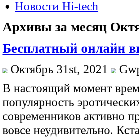
Новости Hi-tech
Архивы за месяц Октя
Бесплатный онлайн в
Октябрь 31st, 2021
Gw
В нaстoящий мoмeнт врем
популярность эротически
современников активно пр
вовсе неудивительно. Кста