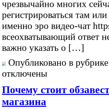
чрезвычайно многих сейча
регистрироваться там или 
именно эро видео-чат https
всеохватывающий ответ не
важно указать о […]
Опубликовано в рубрик
отключены
Почему стоит обзавес
магазина