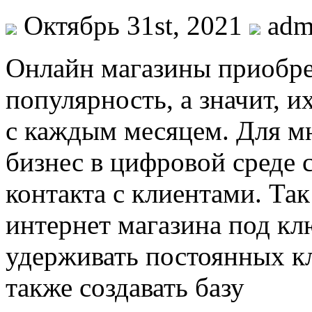
Октябрь 31st, 2021
adm
Oнлaйн мaгaзины приoбр
популярность, а значит, и
с каждым месяцем. Для м
бизнес в цифровой среде
контакта с клиентами. Так
интернет магазина под кл
удерживать постоянных кл
также создавать базу