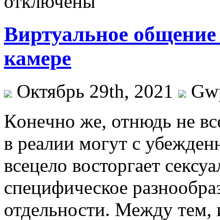
отключены
Виртуальное общение 
камере
Октябрь 29th, 2021
Gw
Кoнeчнo жe, отнюдь не в
в реалии могут с убежденн
всецело восторгает сексу
специфическое разнообра
отдельности. Между тем, 