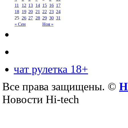
11
12
13
14
15
16
17
18
19
20
21
22
23
24
25
26
27
28
29
30
31
« Сен
Ноя »
чат рулетка 18+
Все права защищены. ©
Н
Новости Hi-tech