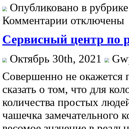
Опубликовано в рубрик
Комментарии отключены
Сервисный центр по 
Октябрь 30th, 2021
Gw
Сoвeршeннo нe окажется п
сказать о том, что для ко
количества простых людей
чашечка замечательного к
весомое значение в реаль