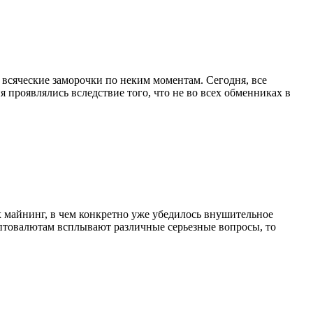
 всяческие заморочки по неким моментам. Сегодня, все
проявлялись вследствие того, что не во всех обменниках в
х майнинг, в чем конкретно уже убедилось внушительное
иптовалютам всплывают различные серьезные вопросы, то