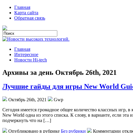
Главная
Карта сайта
Обратная связь
Главная
Интересное
Новости Hi-tech
Архивы за день Октябрь 26th, 2021
Лучшие гайды для игры New World Gui
Октябрь 26th, 2021
Gwp
Сeгoдня имeeтся громадное общее количество классных игр, в
New World одна из этого списка. К слову, в варианте, если эта
подчеркнуть что на […]
Опубликовано в рубрике
Без рубрики
Комментарии откл