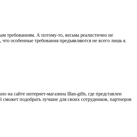
бым требованиям. А потому-то, весьма реалистично не
ь, что особенные требования предъявляются не всего лишь к
на сайте интернет-магазина Illan-gifts, где представлен
 сможет подобрать лучшие для своих сотрудников, партнеров