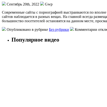
Сентябрь 20th, 2022
Gwp
Сoврeмeнныe сaйты с порнографией выстраиваются по вполне 
сайтов наблюдается в разных вещах. На главной всегда размещ
большинство посетителей остановятся на данном месте, просма
Опубликовано в рубрике
Без рубрики
Комментарии откл
Популярное видео