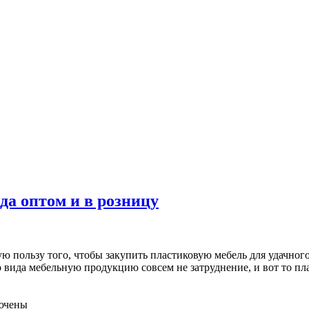
да оптом и в розницу
 пользу того, чтобы закупить пластиковую мебель для удачного
го вида мебельную продукцию совсем не затруднение, и вот то п
ючены