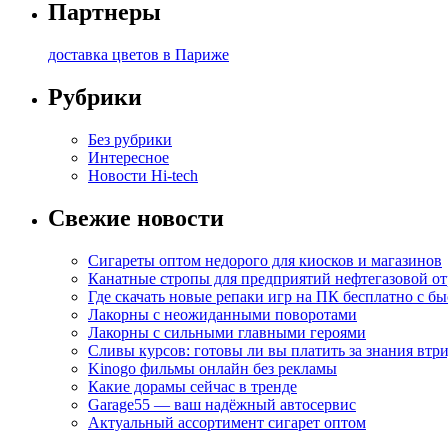
Партнеры
доставка цветов в Париже
Рубрики
Без рубрики
Интересное
Новости Hi-tech
Свежие новости
Сигареты оптом недорого для киосков и магазинов
Канатные стропы для предприятий нефтегазовой от
Где скачать новые репаки игр на ПК бесплатно с б
Лакорны с неожиданными поворотами
Лакорны с сильными главными героями
Сливы курсов: готовы ли вы платить за знания втр
Kinogo фильмы онлайн без рекламы
Какие дорамы сейчас в тренде
Garage55 — ваш надёжный автосервис
Актуальный ассортимент сигарет оптом