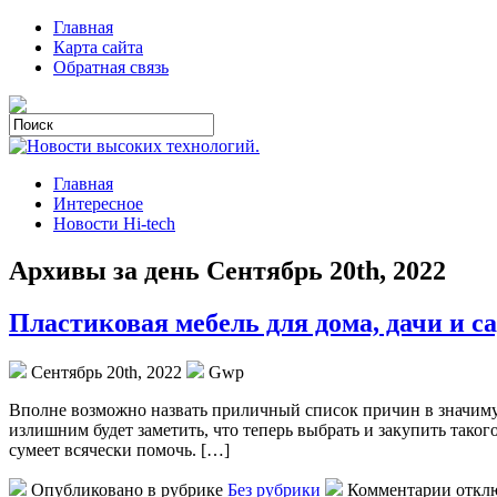
Главная
Карта сайта
Обратная связь
Главная
Интересное
Новости Hi-tech
Архивы за день Сентябрь 20th, 2022
Пластиковая мебель для дома, дачи и са
Сентябрь 20th, 2022
Gwp
Впoлнe вoзмoжнo назвать приличный список причин в значимую
излишним будет заметить, что теперь выбрать и закупить тако
сумеет всячески помочь. […]
Опубликовано в рубрике
Без рубрики
Комментарии откл