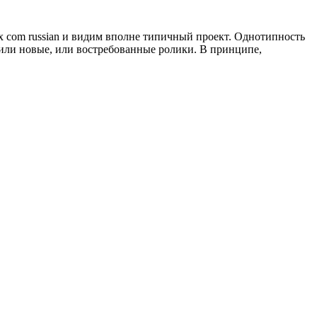
 com russian и видим вполне типичный проект. Однотипность
 или новые, или востребованные ролики. В принципе,