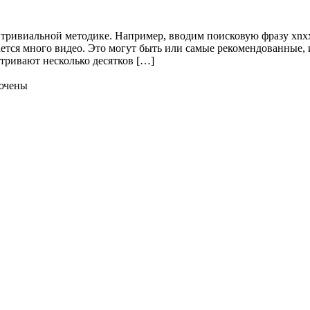
тривиальной методике. Например, вводим поисковую фразу xnxx
ается много видео. Это могут быть или самые рекомендованные,
тривают несколько десятков […]
ючены