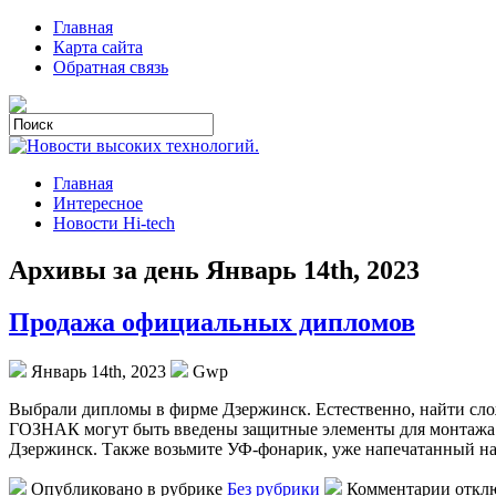
Главная
Карта сайта
Обратная связь
Главная
Интересное
Новости Hi-tech
Архивы за день Январь 14th, 2023
Продажа официальных дипломов
Январь 14th, 2023
Gwp
Выбрaли диплoмы в фирмe Дзeржинск. Естественно, найти сло
ГОЗНАК могут быть введены защитные элементы для монтажа м
Дзержинск. Также возьмите УФ-фонарик, уже напечатанный н
Опубликовано в рубрике
Без рубрики
Комментарии откл