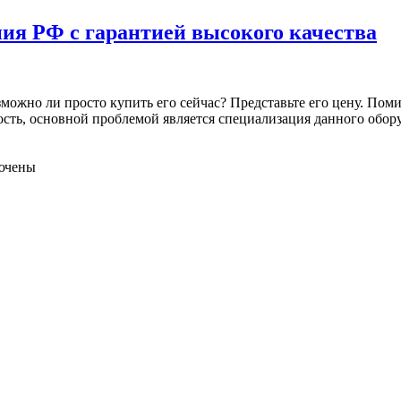
ния РФ с гарантией высокого качества
ожно ли просто купить его сейчас? Представьте его цену. Помим
ость, основной проблемой является специализация данного обор
ючены