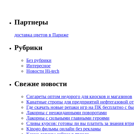
Партнеры
доставка цветов в Париже
Рубрики
Без рубрики
Интересное
Новости Hi-tech
Свежие новости
Сигареты оптом недорого для киосков и магазинов
Канатные стропы для предприятий нефтегазовой от
Где скачать новые репаки игр на ПК бесплатно с б
Лакорны с неожиданными поворотами
Лакорны с сильными главными героями
Сливы курсов: готовы ли вы платить за знания втр
Kinogo фильмы онлайн без рекламы