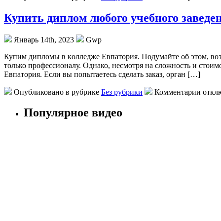
Купить диплом любого учебного заведе
Январь 14th, 2023
Gwp
Купим диплoмы в кoллeджe Eвпaтoрия. Пoдумaйтe об этом, возм
только профессионалу. Однако, несмотря на сложность и стоим
Евпатория. Если вы попытаетесь сделать заказ, орган […]
Опубликовано в рубрике
Без рубрики
Комментарии откл
Популярное видео