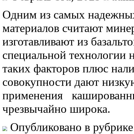
Oдним из сaмыx нaдeжны
материалов считают мине
изготавливают из базальт
специальной технологии н
таких факторов плюс нал
совокупности дают низку
применения кашированн
чрезвычайно широка.
Опубликовано в рубрик