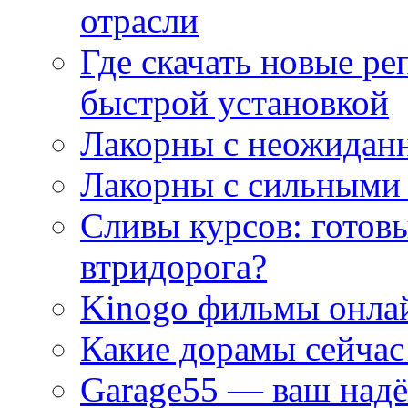
отрасли
Где скачать новые ре
быстрой установкой
Лакорны с неожидан
Лакорны с сильными
Сливы курсов: готовы
втридорога?
Kinogo фильмы онлай
Какие дорамы сейчас
Garage55 — ваш над