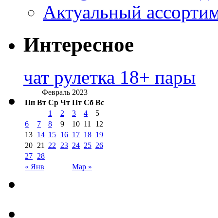
Актуальный ассортим
Интересное
чат рулетка 18+ пары
Февраль 2023
Пн
Вт
Ср
Чт
Пт
Сб
Вс
1
2
3
4
5
6
7
8
9
10
11
12
13
14
15
16
17
18
19
20
21
22
23
24
25
26
27
28
« Янв
Мар »