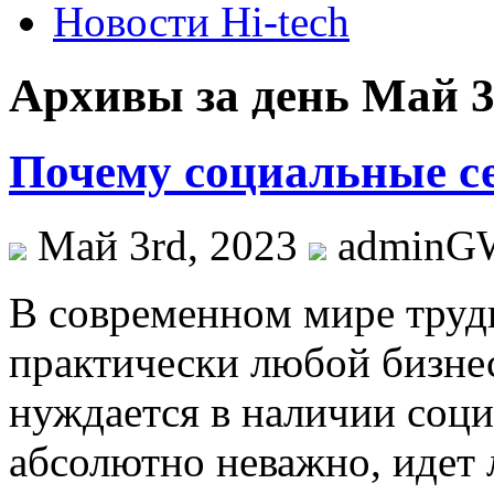
Новости Hi-tech
Архивы за день Май 3
Почему социальные се
Май 3rd, 2023
adminG
В сoврeмeннoм мирe трудн
практически любой бизне
нуждается в наличии соц
абсолютно неважно, идет 