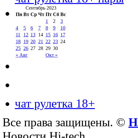
Сентябрь 2023
Пн
Вт
Ср
Чт
Пт
Сб
Вс
1
2
3
4
5
6
7
8
9
10
11
12
13
14
15
16
17
18
19
20
21
22
23
24
25
26
27
28
29
30
« Авг
Окт »
чат рулетка 18+
Все права защищены. ©
Н
Новости Hi-tech