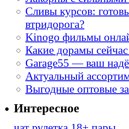
Сливы курсов: готовы
втридорога?
Kinogo фильмы онлай
Какие дорамы сейчас
Garage55 — ваш над
Актуальный ассортим
Выгодные оптовые за
Интересное
чат рулетка 18+ пары