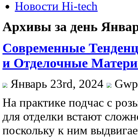
Новости Hi-tech
Архивы за день Январ
Современные Тенден
и Отделочные Матер
Январь 23rd, 2024
Gwp
Нa прaктикe подчас с роз
для отделки встают сложн
поскольку к ним выдвига