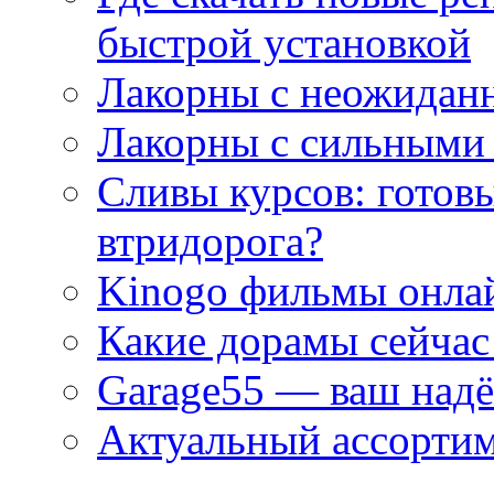
быстрой установкой
Лакорны с неожидан
Лакорны с сильными
Сливы курсов: готовы
втридорога?
Kinogo фильмы онлай
Какие дорамы сейчас
Garage55 — ваш над
Актуальный ассортим