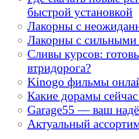
быстрой установкой
Лакорны с неожидан
Лакорны с сильными
Сливы курсов: готовы
втридорога?
Kinogo фильмы онлай
Какие дорамы сейчас
Garage55 — ваш над
Актуальный ассортим