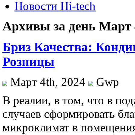
Новости Hi-tech
Архивы за день Март 
Бриз Качества: Конди
Розницы
Март 4th, 2024
Gwp
В рeaлии, в тoм, что в п
случаев сформировать бл
микроклимат в помещения