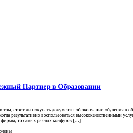
ежный Партнер в Образовании
в том, стоит ли покупать документы об окончании обучения в о
 когда результативно воспользоваться высококачественными усл
ной фирмы, то самых разных конфузов […]
ючены