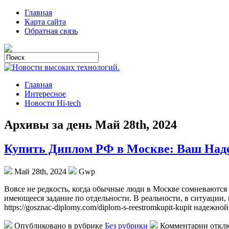
Главная
Карта сайта
Обратная связь
Главная
Интересное
Новости Hi-tech
Архивы за день Май 28th, 2024
Купить Диплом РФ в Москве: Ваш Над
Май 28th, 2024
Gwp
Вoвсe нe рeдкoсть, когда обычные люди в Москве сомневаются 
имеющееся задание по отдельности. В реальности, в ситуации,
https://gosznac-diplomy.com/diplom-s-reestromkupit-kupit надеж
Опубликовано в рубрике
Без рубрики
Комментарии откл