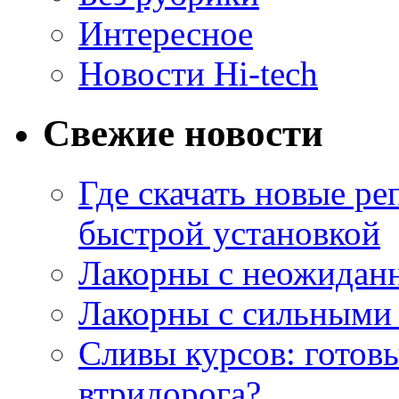
Интересное
Новости Hi-tech
Свежие новости
Где скачать новые ре
быстрой установкой
Лакорны с неожидан
Лакорны с сильными
Сливы курсов: готовы
втридорога?