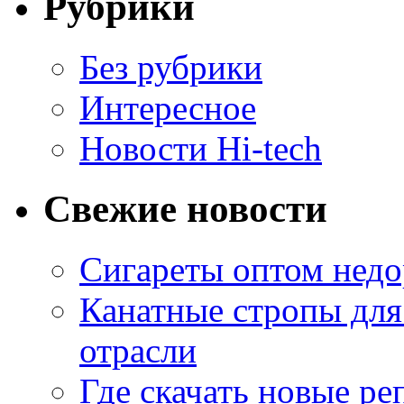
Рубрики
Без рубрики
Интересное
Новости Hi-tech
Свежие новости
Сигареты оптом недо
Канатные стропы для
отрасли
Где скачать новые ре