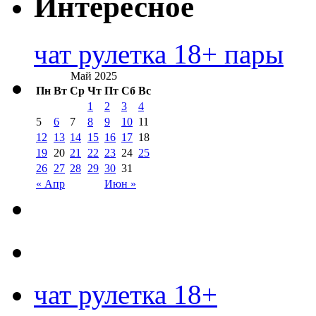
Интересное
чат рулетка 18+ пары
Май 2025
Пн
Вт
Ср
Чт
Пт
Сб
Вс
1
2
3
4
5
6
7
8
9
10
11
12
13
14
15
16
17
18
19
20
21
22
23
24
25
26
27
28
29
30
31
« Апр
Июн »
чат рулетка 18+