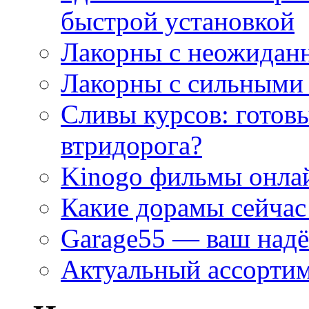
быстрой установкой
Лакорны с неожидан
Лакорны с сильными
Сливы курсов: готовы
втридорога?
Kinogo фильмы онлай
Какие дорамы сейчас
Garage55 — ваш над
Актуальный ассортим