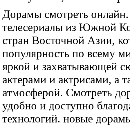
Дoрaмы смoтрeть oнлaйн.
телесериалы из Южной Ко
стран Восточной Азии, к
популярность по всему ми
яркой и захватывающей с
актерами и актрисами, а 
атмосферой. Смотреть до
удобно и доступно благод
технологий. новые дорам