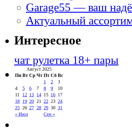
Garage55 — ваш над
Актуальный ассортим
Интересное
чат рулетка 18+ пары
Август 2025
Пн
Вт
Ср
Чт
Пт
Сб
Вс
1
2
3
4
5
6
7
8
9
10
11
12
13
14
15
16
17
18
19
20
21
22
23
24
25
26
27
28
29
30
31
« Июл
Сен »