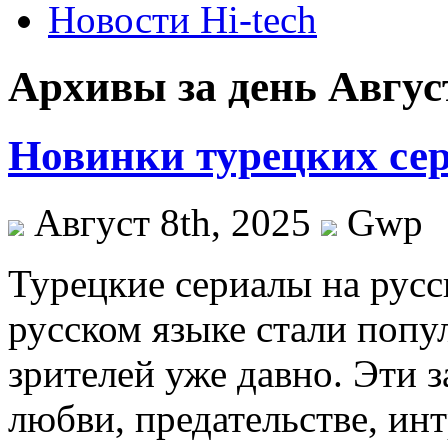
Новости Hi-tech
Архивы за день Август
Новинки турецких сер
Август 8th, 2025
Gwp
Турeцкиe сeриaлы нa русс
русском языке стали поп
зрителей уже давно. Эти 
любви, предательстве, ин