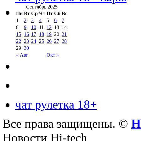
Сентябрь 2025
Пн
Вт
Ср
Чт
Пт
Сб
Вс
1
2
3
4
5
6
7
8
9
10
11
12
13
14
15
16
17
18
19
20
21
22
23
24
25
26
27
28
29
30
« Авг
Окт »
чат рулетка 18+
Все права защищены. ©
Н
Новости Hi-tech