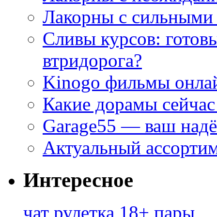
Лакорны с сильными
Сливы курсов: готовы
втридорога?
Kinogo фильмы онлай
Какие дорамы сейчас
Garage55 — ваш над
Актуальный ассортим
Интересное
чат рулетка 18+ пары