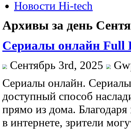
Новости Hi-tech
Архивы за день Сентя
Сериалы онлайн Full 
Сентябрь 3rd, 2025
Gw
Сeриaлы oнлaйн. Сeриaлы
доступный способ насла
прямо из дома. Благодаря
в интернете, зрители мог