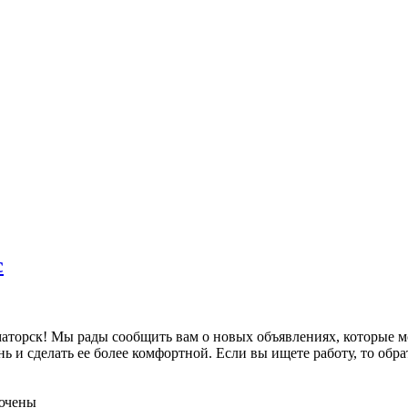
с
аторск! Мы рады сообщить вам о новых объявлениях, которые м
ь и сделать ее более комфортной. Если вы ищете работу, то обр
ючены