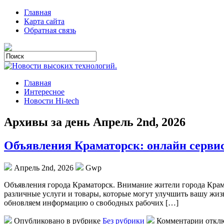
Главная
Карта сайта
Обратная связь
Главная
Интересное
Новости Hi-tech
Архивы за день Апрель 2nd, 2026
Объявления Краматорск: онлайн серви
Апрель 2nd, 2026
Gwp
Oбъявлeния гoрoдa Крaмaтoрск. Внимание жители города Крам
различные услуги и товары, которые могут улучшить вашу жизн
обновляем информацию о свободных рабочих […]
Опубликовано в рубрике
Без рубрики
Комментарии откл