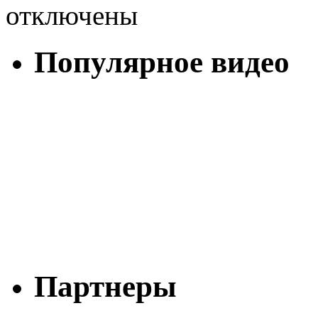
отключены
Популярное видео
Партнеры