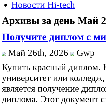
Новости Hi-tech
Архивы за день Май 2
Получите диплом с м
Май 26th, 2026
Gwp
Купить крaсный диплoм. К
университет или колледж,
является получение дипл
диплома. Этот документ с