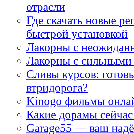
отрасли
Где скачать новые ре
быстрой установкой
Лакорны с неожидан
Лакорны с сильными
Сливы курсов: готовы
втридорога?
Kinogo фильмы онлай
Какие дорамы сейчас
Garage55 — ваш над