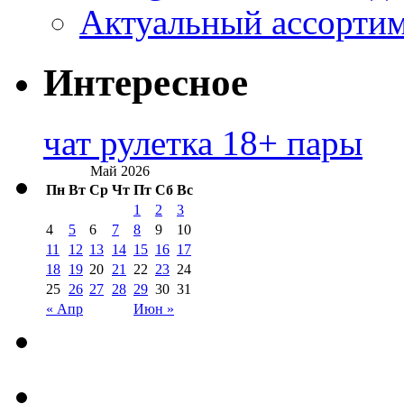
Актуальный ассортим
Интересное
чат рулетка 18+ пары
Май 2026
Пн
Вт
Ср
Чт
Пт
Сб
Вс
1
2
3
4
5
6
7
8
9
10
11
12
13
14
15
16
17
18
19
20
21
22
23
24
25
26
27
28
29
30
31
« Апр
Июн »