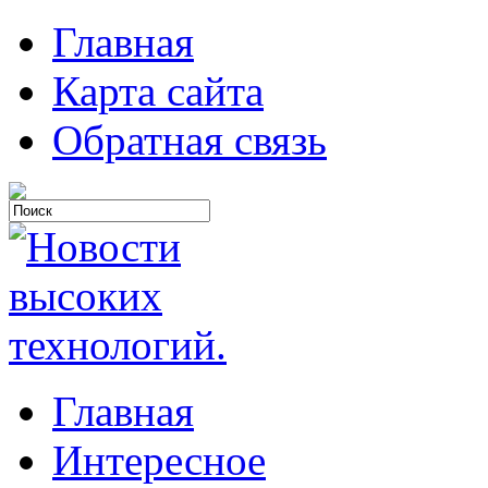
Главная
Карта сайта
Обратная связь
Главная
Интересное