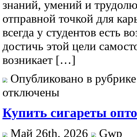
знаний, умений и трудолю
отправной точкой для карь
всегда у студентов есть 
достичь этой цели самост
возникает […]
Опубликовано в рубрик
отключены
Купить сигареты опто
Май 26th, 2026
Gwp