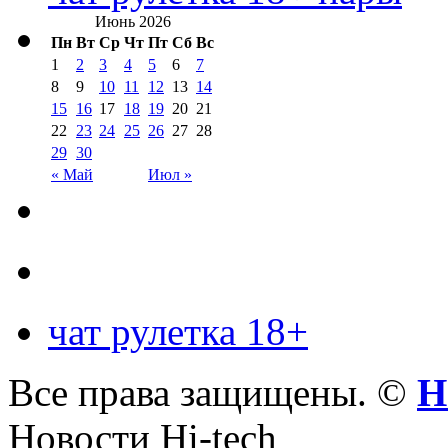
Июнь 2026
Пн
Вт
Ср
Чт
Пт
Сб
Вс
1
2
3
4
5
6
7
8
9
10
11
12
13
14
15
16
17
18
19
20
21
22
23
24
25
26
27
28
29
30
« Май
Июл »
чат рулетка 18+
Все права защищены. ©
Н
Новости Hi-tech