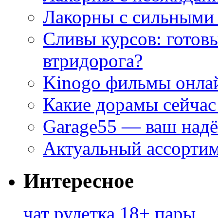
Лакорны с сильными
Сливы курсов: готовы
втридорога?
Kinogo фильмы онлай
Какие дорамы сейчас
Garage55 — ваш над
Актуальный ассортим
Интересное
чат рулетка 18+ пары