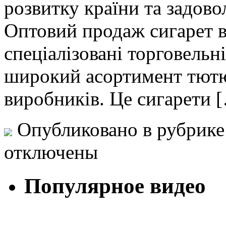
розвитку країни та задово
Оптовий продаж сигарет в
спеціалізовані торговельн
широкий асортимент тютюн
виробників. Це сигарети 
Опубликовано в рубрик
отключены
Популярное видео