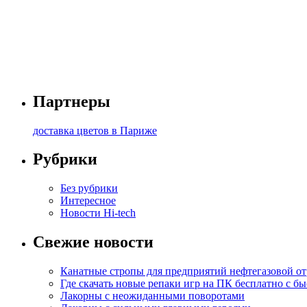
Партнеры
доставка цветов в Париже
Рубрики
Без рубрики
Интересное
Новости Hi-tech
Свежие новости
Канатные стропы для предприятий нефтегазовой от
Где скачать новые репаки игр на ПК бесплатно с б
Лакорны с неожиданными поворотами