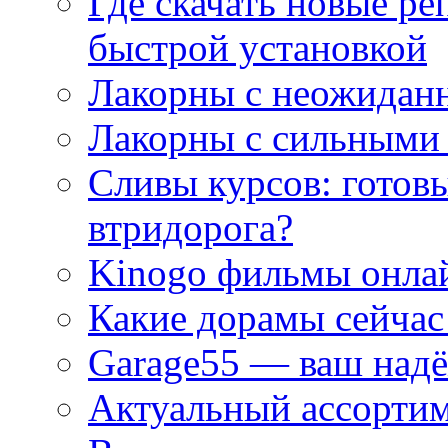
Где скачать новые ре
быстрой установкой
Лакорны с неожидан
Лакорны с сильными
Сливы курсов: готовы
втридорога?
Kinogo фильмы онлай
Какие дорамы сейчас
Garage55 — ваш над
Актуальный ассортим