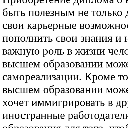
быть полезным не только 
свои карьерные возможност
пополнить свои знания и 
важную роль в жизни чело
высшем образовании може
самореализации. Кроме то
высшем образовании может
хочет иммигрировать в др
иностранные работодател
образования для того, что