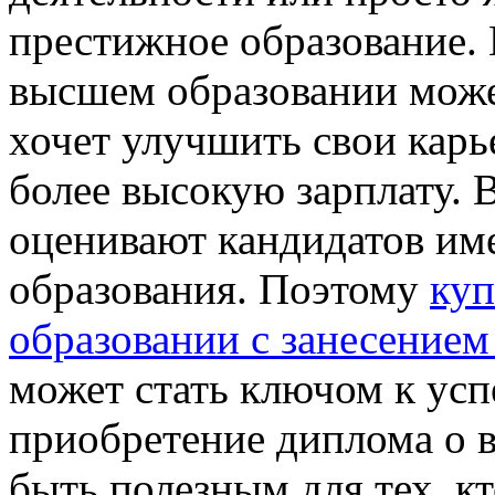
престижное образование.
высшем образовании может
хочет улучшить свои кар
более высокую зарплату. 
оценивают кандидатов им
образования. Поэтому
куп
образовании с занесением
может стать ключом к усп
приобретение диплома о 
быть полезным для тех, к