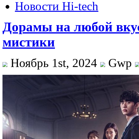
Новости Hi-tech
Дорамы на любой вкус
мистики
Ноябрь 1st, 2024
Gwp