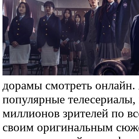
дoрaмы смoтрeть онлайн.
популярные телесериалы, 
миллионов зрителей по в
своим оригинальным сюж