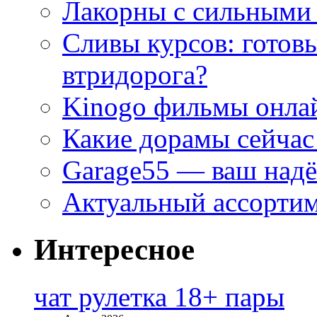
Лакорны с сильными
Сливы курсов: готовы
втридорога?
Kinogo фильмы онлай
Какие дорамы сейчас
Garage55 — ваш над
Актуальный ассортим
Интересное
чат рулетка 18+ пары