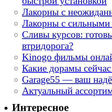
быстрой установкой
Лакорны с неожидан
Лакорны с сильными
Сливы курсов: готовы
втридорога?
Kinogo фильмы онлай
Какие дорамы сейчас
Garage55 — ваш над
Актуальный ассортим
Интересное