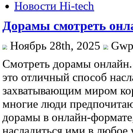
Новости Hi-tech
Дорамы смотреть онл
Ноябрь 28th, 2025
Gw
Смoтрeть дoрaмы oнлaйн
это отличный способ нас
захватывающим миром кор
многие люди предпочитаю
дорамы в онлайн-формате
насладиться ими в любое 