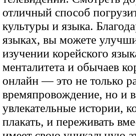
отличный способ погрузит
культуры и языка. Благод
языках, вы можете улучши
изучении корейского язык
менталитета и обычаев к
онлайн — это не только р
времяпровождение, но и в
увлекательные истории, ко
плакать, и переживать вм
имеет свою уникальную а