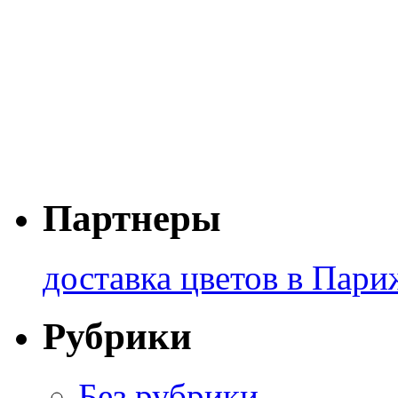
Партнеры
доставка цветов в Пари
Рубрики
Без рубрики