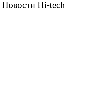
Новости Hi-tech