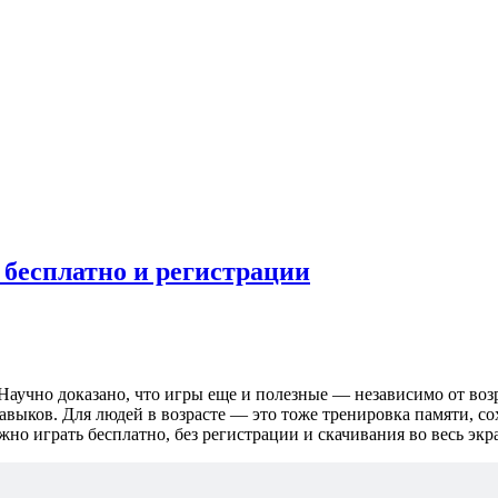
 бесплатно и регистрации
аучно доказано, что игры еще и полезные — независимо от возр
авыков. Для людей в возрасте — это тоже тренировка памяти, со
но играть бесплатно, без регистрации и скачивания во весь экр