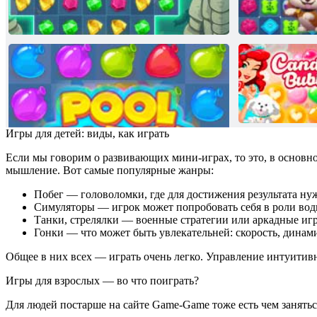
Игры для детей: виды, как играть
Если мы говорим о развивающих мини-играх, то это, в основн
мышление. Вот самые популярные жанры:
Побег — головоломки, где для достижения результата ну
Симуляторы — игрок может попробовать себя в роли вод
Танки, стрелялки — военные стратегии или аркадные иг
Гонки — что может быть увлекательней: скорость, динам
Общее в них всех — играть очень легко. Управление интуитив
Игры для взрослых — во что поиграть?
Для людей постарше на сайте Game-Game тоже есть чем заняться