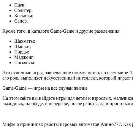
Паук;
Солитер;
Косынка;
Сапер.
Кроме того, в каталоге Game-Game и другие развлечения:
Шахматы;
Шашки;
Нарды;
Маджонг;
Пасьянсы.
Это отличные игры, завоевавшие популярность во всем мире. Т
его роль выполняет искусственный интеллект, который играет 
Game-Game — игры на все случаи жизни
На этом сайте вы найдете игры для детей и взрослых, мальчико
выходных, на обеде, в перерыве, после работы, да и просто когд
Мифы о принципах работы игровых автоматов Азино777. Как р