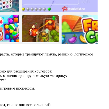
раста, которые тренируют память, реакцию, логическое
зно для расширения кругозора;
в, отлично тренирует мелкую моторику;
оге!
с игровым процессом.
от, сейчас они все есть онлайн: