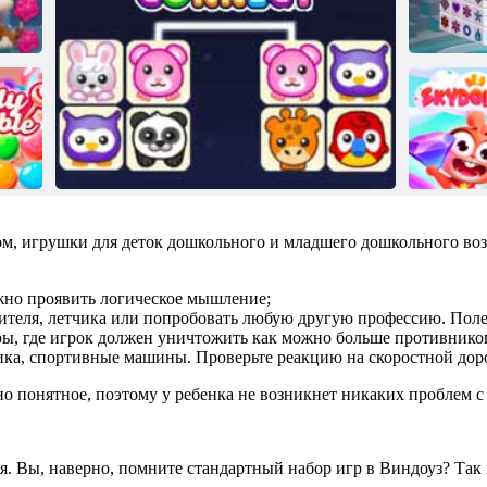
ом, игрушки для деток дошкольного и младшего дошкольного воз
жно проявить логическое мышление;
ителя, летчика или попробовать любую другую профессию. Поле
ры, где игрок должен уничтожить как можно больше противнико
ика, спортивные машины. Проверьте реакцию на скоростной дор
но понятное, поэтому у ребенка не возникнет никаких проблем 
. Вы, наверно, помните стандартный набор игр в Виндоуз? Так в