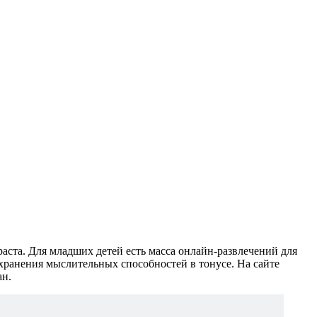
аста. Для младших детей есть масса онлайн-развлечений для
хранения мыслительных способностей в тонусе. На сайте
ан.