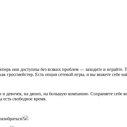
еперь они доступны без всяких проблем — заходите и играйте. Т
как гроссмейстер. Есть опция сетевой игры, и вы можете себе н
в и девочек, на двоих, на большую компанию. Сохраняете себе ве
а есть свободное время.
азобраться?