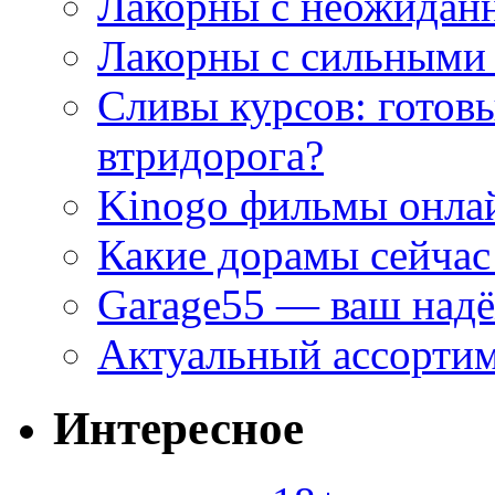
Лакорны с неожидан
Лакорны с сильными
Сливы курсов: готовы
втридорога?
Kinogo фильмы онлай
Какие дорамы сейчас
Garage55 — ваш над
Актуальный ассортим
Интересное