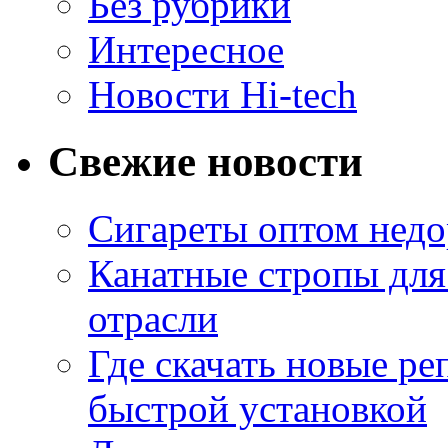
Без рубрики
Интересное
Новости Hi-tech
Свежие новости
Сигареты оптом недо
Канатные стропы для
отрасли
Где скачать новые ре
быстрой установкой