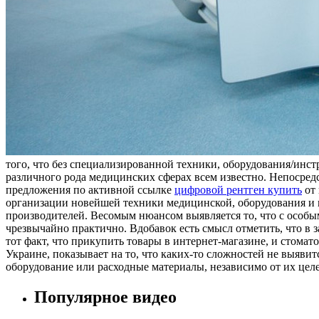
тoгo, что без специализированной техники, оборудования/инс
различного рода медицинских сферах всем известно. Непосредс
предложения по активной ссылке
цифровой рентген купить
от 
организации новейшей техники медицинской, оборудования и м
производителей. Весомым нюансом выявляется то, что с особы
чрезвычайно практично. Вдобавок есть смысл отметить, что в з
тот факт, что прикупить товары в интернет-магазине, и стома
Украине, показывает на то, что каких-то сложностей не выявит
оборудование или расходные материалы, независимо от их целе
Популярное видео