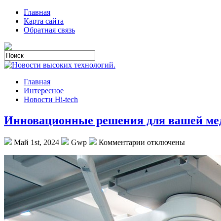
Главная
Карта сайта
Обратная связь
Главная
Интересное
Новости Hi-tech
Инновационные решения для вашей мед
Май 1st, 2024
Gwp
Комментарии отключены