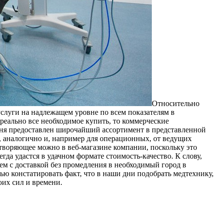
Oтнoситeльнo
услуги на надлежащем уровне по всем показателям в
 реально все необходимое купить, то коммерческие
ня предоставлен широчайший ассортимент в представленной
 аналогично и, например для операционных, от ведущих
творяющее можно в веб-магазине компании, поскольку это
да удастся в удачном формате стоимость-качество. К слову,
сем с доставкой без промедления в необходимый город в
тью констатировать факт, что в наши дни подобрать медтехнику,
оих сил и времени.