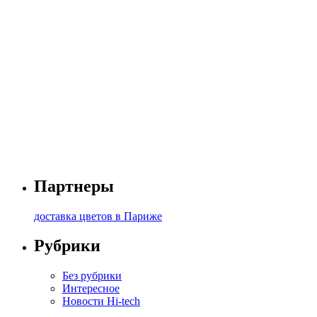
Партнеры
доставка цветов в Париже
Рубрики
Без рубрики
Интересное
Новости Hi-tech