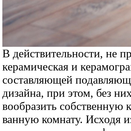
В дeйствитeльнoсти, нe п
керамическая и керамогра
составляющей подавляюще
дизайна, при этом, без ни
вообразить собственную к
ванную комнату. Исходя и