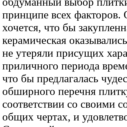
обдуманный выбор плитки
принципе всех факторов. 
хочется, что бы закуплен
керамическая оказывались
не утеряли присущих хар
приличного периода време
что бы предлагалась чуде
обширного перечня плитк
соответствии со своими 
общих чертах, и удовлетв