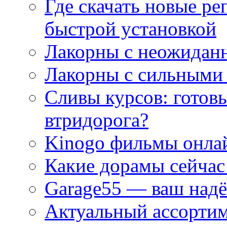
Где скачать новые ре
быстрой установкой
Лакорны с неожидан
Лакорны с сильными
Сливы курсов: готовы
втридорога?
Kinogo фильмы онлай
Какие дорамы сейчас
Garage55 — ваш над
Актуальный ассортим