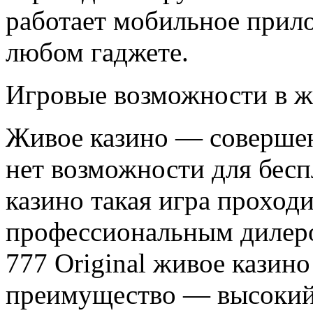
работает мобильное прило
любом гаджете.
Игровые возможности в ж
Живое казино — совершен
нет возможности для бесп
казино такая игра проходи
профессиональным дилеро
777 Original живое казин
преимущество — высокий 