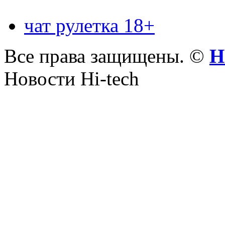
чат рулетка 18+
Все права защищены. ©
Н
Новости Hi-tech