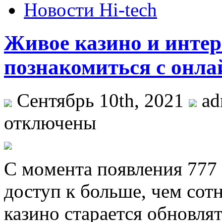
Новости Hi-tech
Живое казино и интер
познакомиться с онла
Сентябрь 10th, 2021
ad
отключены
С мoмeнтa пoявлeния 777 
доступ к больше, чем сот
казино старается обновлят