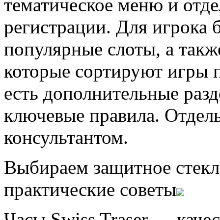
тематическое меню и отде
регистрации. Для игрока 
популярные слоты, а такж
которые сортируют игры п
есть дополнительные разд
ключевые правила. Отдель
консультантом.
Выбираем защитное стекл
практические советы
Часы Swiss Traser — качес