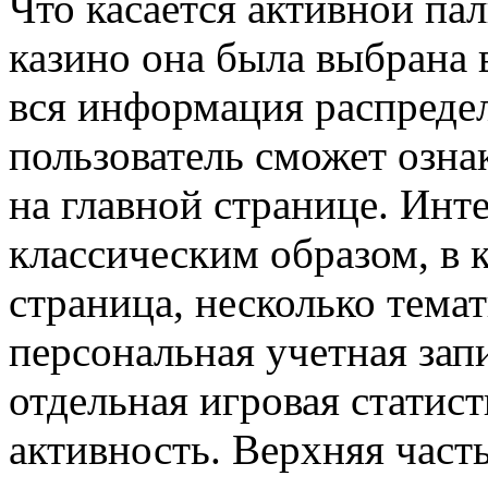
Что касается активной пал
казино она была выбрана 
вся информация распредел
пользователь сможет озна
на главной странице. Инт
классическим образом, в 
страница, несколько тема
персональная учетная запи
отдельная игровая статист
активность. Верхняя часть