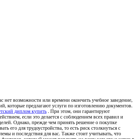
с нет возможности или времени окончить учебное заведение,
ий, которые предлагают услуги по изготовлению документов.
етский диплом купить
. При этом, они гарантируют
йствием, если это делается с соблюдением всех правил и
целей. Однако, прежде чем принять решение о покупке
ь его для трудоустройства, то есть риск столкнуться с
емы и последствия для вас. Также стоит учитывать, что