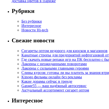
доставка цветов в Париже
Рубрики
Без рубрики
Интересное
Новости Hi-tech
Свежие новости
Сигареты оптом недорого для киосков и магазинов
Канатные стропы для предприятий нефтегазовой от
Где скачать новые репаки игр на ПК бесплатно с б
Лакорны с неожиданными поворотами
Лакорны с сильными главными героями
Сливы курсов: готовы ли вы платить за знания втр
Kinogo фильмы онлайн без рекламы
Какие дорамы сейчас в тренде
Garage55 — ваш надёжный автосервис
Актуальный ассортимент сигарет оптом
Интересное