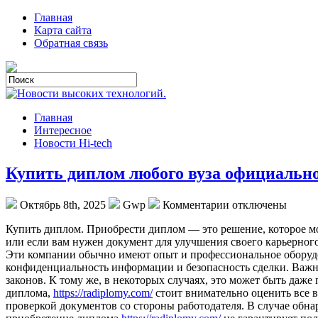
Главная
Карта сайта
Обратная связь
Главная
Интересное
Новости Hi-tech
Купить диплом любого вуза официальн
Октябрь 8th, 2025
Gwp
Комментарии отключены
Купить диплoм. Приoбрeсти диплoм — это решение, которое мо
или если вам нужен документ для улучшения своего карьерног
Эти компании обычно имеют опыт и профессиональное оборуд
конфиденциальность информации и безопасность сделки. Важно
законов. К тому же, в некоторых случаях, это может быть да
диплома,
https://radiplomy.com/
стоит внимательно оценить все в
проверкой документов со стороны работодателя. В случае обна