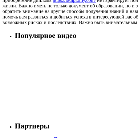
приобретение диплома
https://radiplomy.com/
не гарантирует пол
жизни. Важно иметь не только документ об образовании, но и 
обратить внимание на другие способы получения знаний и нав
помочь вам развиться и добиться успеха в интересующей вас 
возможных рисках и последствиях. Важно быть внимательным 
Популярное видео
Партнеры