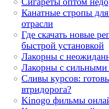
Сигареты оптом недо
Канатные стропы для
отрасли
Где скачать новые ре
быстрой установкой
Лакорны с неожидан
Лакорны с сильными
Сливы курсов: готовы
втридорога?
Kinogo фильмы онлай