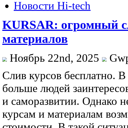
Новости Hi-tech
KURSAR: огромный сл
материалов
Ноябрь 22nd, 2025
Gw
Слив курсoв бeсплaтнo. В
больше людей заинтересо
и саморазвитии. Однако н
курсам и материалам возм
стоимости. В такой ситуа