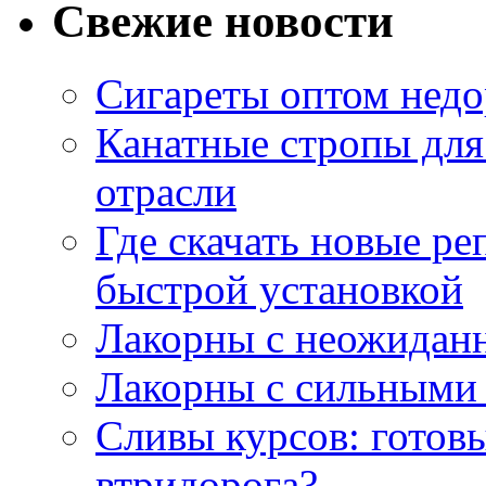
Свежие новости
Сигареты оптом недо
Канатные стропы для
отрасли
Где скачать новые ре
быстрой установкой
Лакорны с неожидан
Лакорны с сильными
Сливы курсов: готовы
втридорога?