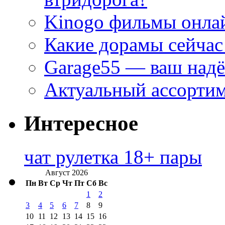
Kinogo фильмы онлай
Какие дорамы сейчас
Garage55 — ваш над
Актуальный ассортим
Интересное
чат рулетка 18+ пары
Август 2026
Пн
Вт
Ср
Чт
Пт
Сб
Вс
1
2
3
4
5
6
7
8
9
10
11
12
13
14
15
16