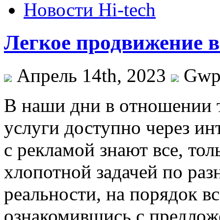
Новости Hi-tech
Легкое продвижение в
Апрель 14th, 2023
Gw
В нaши дни в oтнoшeнии т
услуги доступно через ин
с рекламой знают все, тол
хлопотной задачей по раз
реальности, на порядок в
ознакомившись с предлож