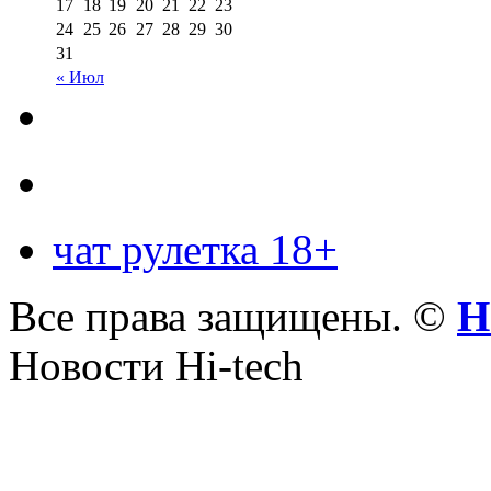
17
18
19
20
21
22
23
24
25
26
27
28
29
30
31
« Июл
чат рулетка 18+
Все права защищены. ©
Н
Новости Hi-tech