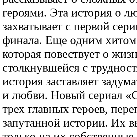
героями. Эта история о лю
захватывает с первой сери
финала. Еще одним хитом
которая повествует о жиз
столкнувшейся с труднос
история заставляет задум
и любви. Новый сериал «С
трех главных героев, пер
запутанной истории. Их в
только на их собственные