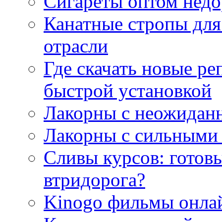
Сигареты оптом недо
Канатные стропы для
отрасли
Где скачать новые ре
быстрой установкой
Лакорны с неожидан
Лакорны с сильными
Сливы курсов: готовы
втридорога?
Kinogo фильмы онлай