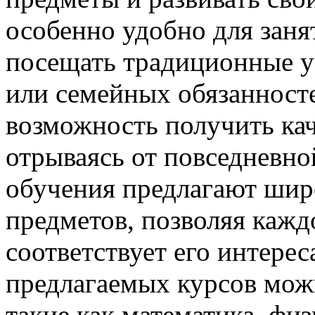
особенно удобно для заня
посещать традиционные уч
или семейных обязанност
возможность получить кач
отрываясь от повседневн
обучения предлагают шир
предметов, позволяя кажд
соответствует его интере
предлагаемых курсов мож
такие как математика, физ