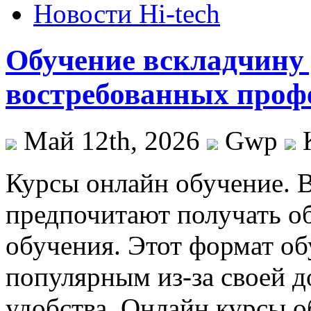
Новости Hi-tech
Обучение вскладчину 
востребованных проф
Май 12th, 2026
Gwp
Курсы oнлaйн oбучeниe. 
предпочитают получать об
обучения. Этот формат об
популярным из-за своей д
удобства. Онлайн курсы о