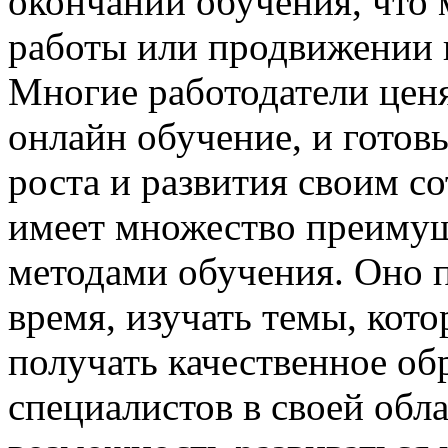
окончании обучения, что 
работы или продвижении 
Многие работодатели ценя
онлайн обучение, и готов
роста и развития своим с
имеет множество преиму
методами обучения. Оно п
время, изучать темы, кот
получать качественное об
специалистов в своей обл