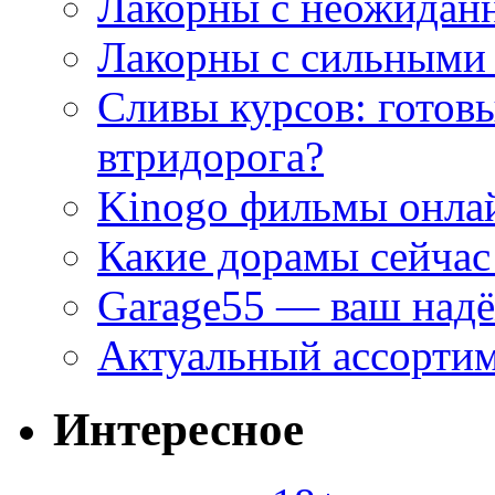
Лакорны с неожидан
Лакорны с сильными
Сливы курсов: готовы
втридорога?
Kinogo фильмы онлай
Какие дорамы сейчас
Garage55 — ваш над
Актуальный ассортим
Интересное