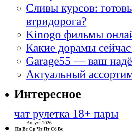
Сливы курсов: готовы
втридорога?
Kinogo фильмы онлай
Какие дорамы сейчас
Garage55 — ваш над
Актуальный ассортим
Интересное
чат рулетка 18+ пары
Август 2026
Пн
Вт
Ср
Чт
Пт
Сб
Вс