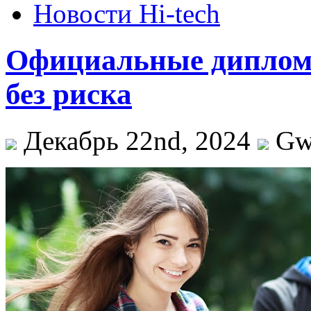
Новости Hi-tech
Официальные дипломы
без риска
Декабрь 22nd, 2024
G