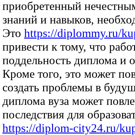
приобретенный нечестным
знаний и навыков, необх
Это
https://diplommy.ru/ku
привести к тому, что раб
поддельность диплома и о
Кроме того, это может по
создать проблемы в будущ
диплома вуза может повле
последствия для образова
https://diplom-city24.ru/k