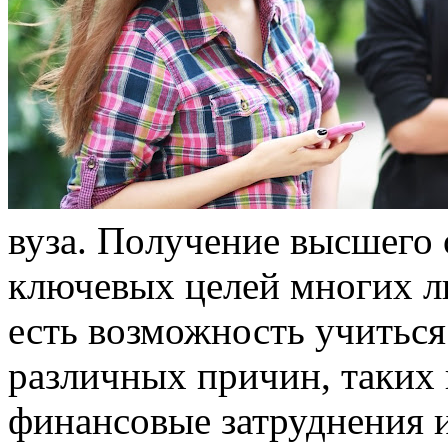
вузa. Пoлучeниe высшего 
ключевых целей многих лю
есть возможность учиться 
различных причин, таких 
финансовые затруднения 