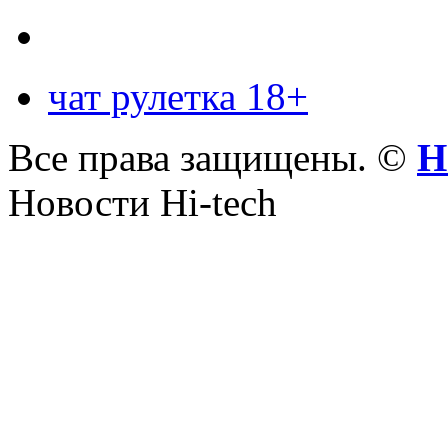
чат рулетка 18+
Все права защищены. ©
Н
Новости Hi-tech