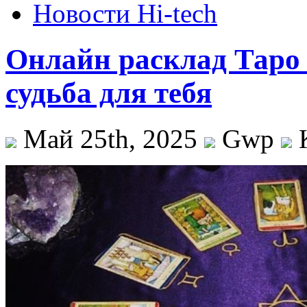
Новости Hi-tech
Онлайн расклад Таро 
судьба для тебя
Май 25th, 2025
Gwp