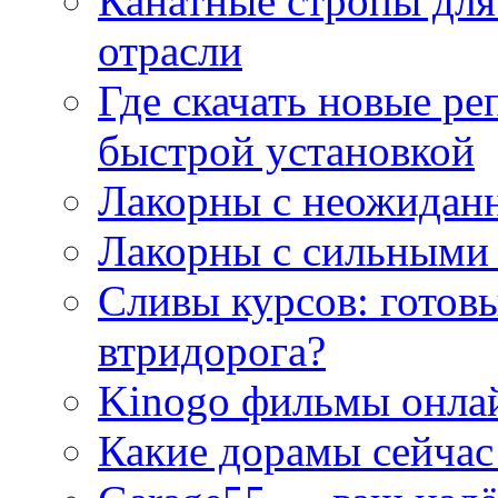
Канатные стропы для
отрасли
Где скачать новые ре
быстрой установкой
Лакорны с неожидан
Лакорны с сильными
Сливы курсов: готовы
втридорога?
Kinogo фильмы онлай
Какие дорамы сейчас