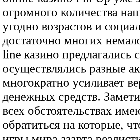
огромного количества наш
угодно возрастов и социал
достаточно многих немало
line казино предлагались
осуществлялись разные акц
многократно усиливает в
денежных средств. Замети
всех обстоятельствах име
обратиться на которые, ч
игры мира азарта реалист