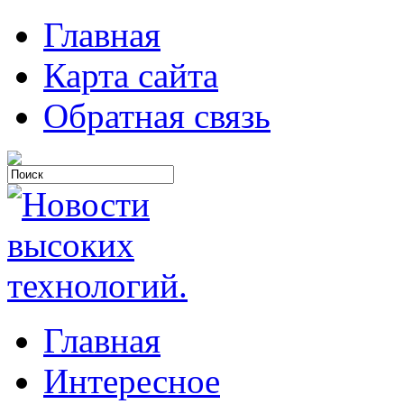
Главная
Карта сайта
Обратная связь
Главная
Интересное