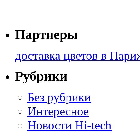
Партнеры
доставка цветов в Пари
Рубрики
Без рубрики
Интересное
Новости Hi-tech