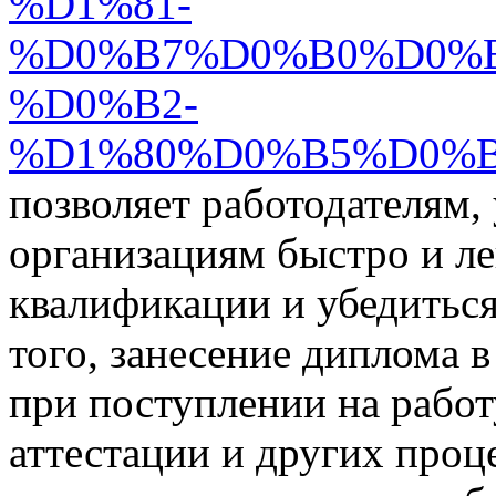
%D1%81-
%D0%B7%D0%B0%D0%
%D0%B2-
%D1%80%D0%B5%D0%B
позволяет работодателям,
организациям быстро и ле
квалификации и убедиться
того, занесение диплома 
при поступлении на работ
аттестации и других проце