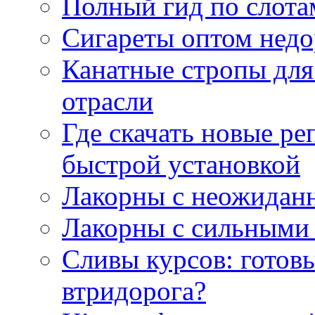
Полный гид по слотам
Сигареты оптом недо
Канатные стропы для
отрасли
Где скачать новые ре
быстрой установкой
Лакорны с неожидан
Лакорны с сильными
Сливы курсов: готовы
втридорога?