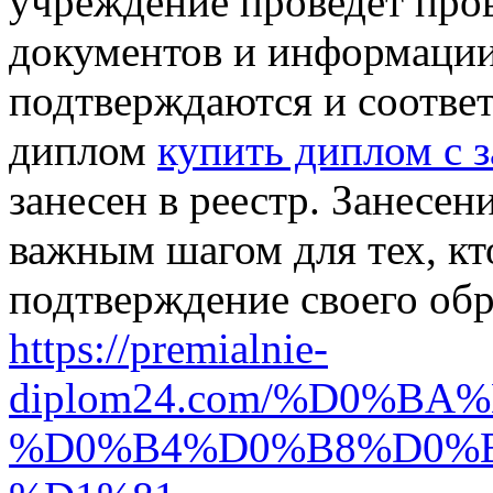
учреждение проведет про
документов и информации
подтверждаются и соответ
диплом
купить диплом с з
занесен в реестр. Занесен
важным шагом для тех, кт
подтверждение своего обр
https://premialnie-
diplom24.com/%D0%B
%D0%B4%D0%B8%D0%