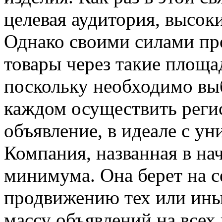
целевая аудитория, высок
Однако своими силами пр
товары через такие площа
поскольку необходимо выб
каждом осуществить реги
объявление, в идеале с у
Компания, названная в нач
минимума. Она берет на с
продвижению тех или иных
массу объявлений на всех