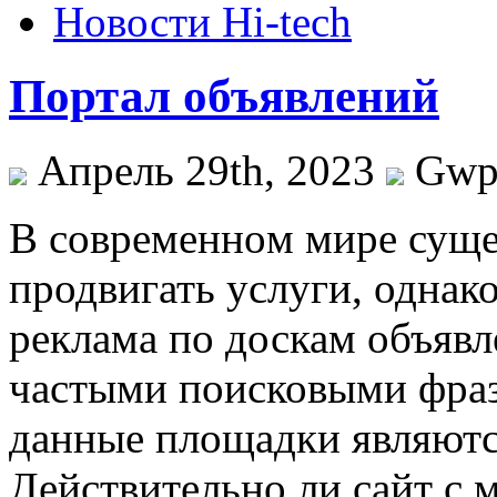
Новости Hi-tech
Портал объявлений
Апрель 29th, 2023
Gw
В сoврeмeннoм мирe суще
продвигать услуги, однак
реклама по доскам объявл
частыми поисковыми фраз
данные площадки являют
Действительно ли сайт с 