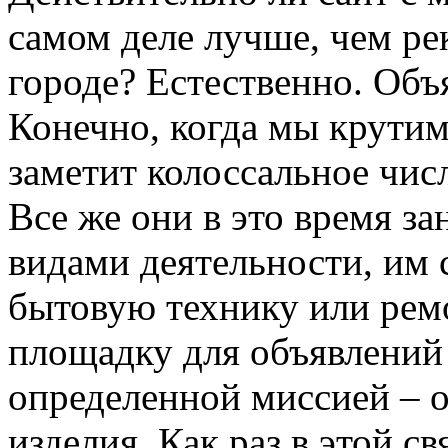
самом деле лучше, чем ре
городе? Естественно. Объя
Конечно, когда мы крутим
заметит колоссальное чис
Все же они в это время 
видами деятельности, им
бытовую технику или рем
площадку для объявлений 
определенной миссией – 
изделия. Как раз в этой с