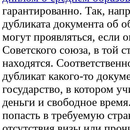
гарантированно. Так, нап
дубликата документа об о
могут проявляться, если 
Советского союза, в той с
находятся. Соответственн
дубликат какого-то докуме
государство, в котором у
деньги и свободное время.
попасть в требуемую стра
отсутствия визы или проч