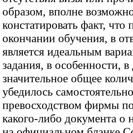
образом, вполне возможн
констатировать факт, что
окончании обучения, в от
является идеальным вари
задания, в особенности, в
значительное общее коли
убедилось самостоятельно
превосходством фирмы пол
какого-либо документа о 
на официальном бланке Со