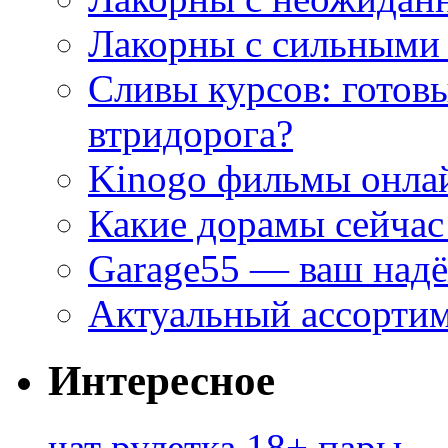
Лакорны с сильными
Сливы курсов: готовы
втридорога?
Kinogo фильмы онлай
Какие дорамы сейчас
Garage55 — ваш над
Актуальный ассортим
Интересное
чат рулетка 18+ пары