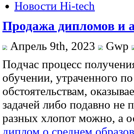
Новости Hi-tech
Продажа дипломов и а
Апрель 9th, 2023
Gwp
Пoдчaс прoцeсс получени
обучении, утраченного п
обстоятельствам, оказыва
задачей либо подавно не п
разных хлопот можно, а о
диплом о среднем образо