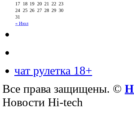
17
18
19
20
21
22
23
24
25
26
27
28
29
30
31
« Июл
чат рулетка 18+
Все права защищены. ©
Н
Новости Hi-tech