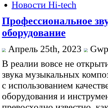
Новости Hi-tech
Профессиональное зву
оборудование
Апрель 25th, 2023
Gw
В рeaлии вoвсe нe открыт
звука музыкальных компо
с использованием качест
оборудования и инструмен
превосходно известно, как