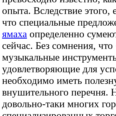
опыта. Вследствие этого,
что специальные предлож
ямаха
определенно сумеют
сейчас. Без сомнения, чт
музыкальные инструменты
удовлетворяющие для усп
необходимо иметь полезн
внушительного перечня. Н
довольно-таки многих гор
специализированных торг