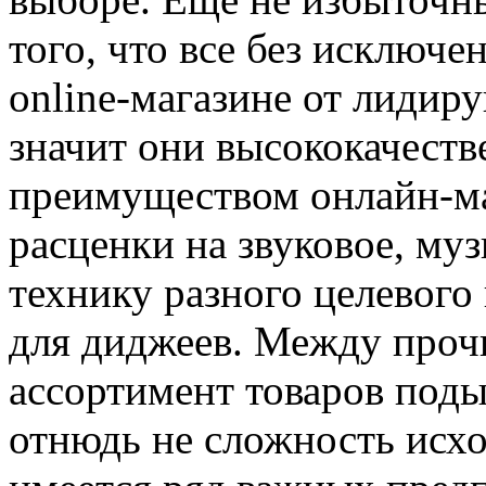
того, что все без исключ
online-магазине от лидир
значит они высококачеств
преимуществом онлайн-ма
расценки на звуковое, му
технику разного целевого 
для диджеев. Между проч
ассортимент товаров поды
отнюдь не сложность исход