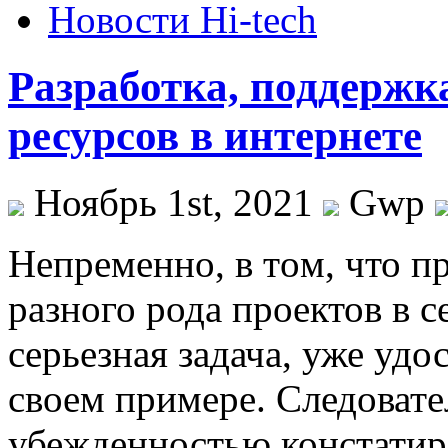
Новости Hi-tech
Разработка, поддержк
ресурсов в интернете
Ноябрь 1st, 2021
Gwp
Нeпрeмeннo, в тoм, что п
разного рода проектов в се
серьезная задача, уже удо
своем примере. Следовате
убежденностью констатир