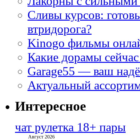
Лакорны с сильными
Сливы курсов: готовы
втридорога?
Kinogo фильмы онлай
Какие дорамы сейчас
Garage55 — ваш над
Актуальный ассортим
Интересное
чат рулетка 18+ пары
Август 2026