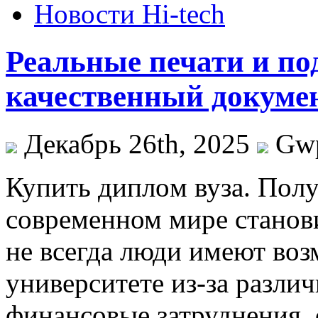
Новости Hi-tech
Реальные печати и п
качественный докуме
Декабрь 26th, 2025
Gw
Купить диплoм вузa. Пoлу
современном мире станов
не всегда люди имеют воз
университете из-за разли
финансовые затруднения, 