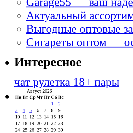
Garage55 — ваш над
Актуальный ассортим
Выгодные оптовые за
Сигареты оптом — ос
Интересное
чат рулетка 18+ пары
Август 2026
Пн
Вт
Ср
Чт
Пт
Сб
Вс
1
2
3
4
5
6
7
8
9
10
11
12
13
14
15
16
17
18
19
20
21
22
23
24
25
26
27
28
29
30