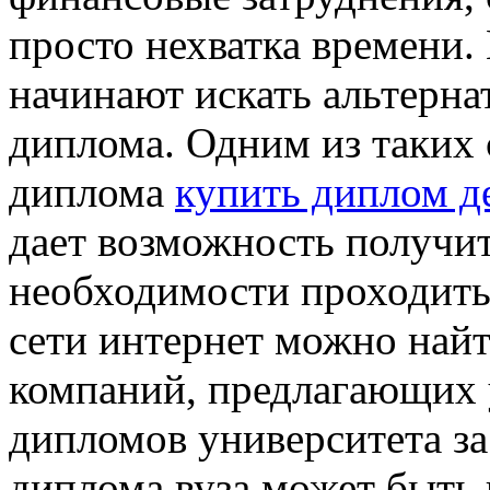
просто нехватка времени.
начинают искать альтерн
диплома. Одним из таких 
диплома
купить диплом д
дает возможность получи
необходимости проходить 
сети интернет можно най
компаний, предлагающих 
дипломов университета за
диплома вуза может быть