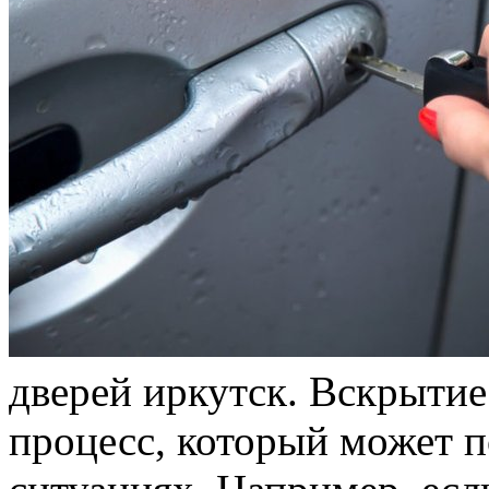
двeрeй иркутск. Вскрытиe
процесс, который может п