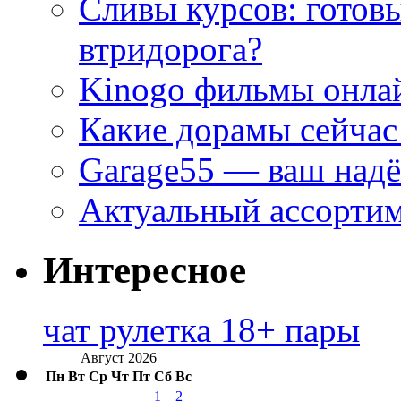
Сливы курсов: готовы
втридорога?
Kinogo фильмы онлай
Какие дорамы сейчас
Garage55 — ваш над
Актуальный ассортим
Интересное
чат рулетка 18+ пары
Август 2026
Пн
Вт
Ср
Чт
Пт
Сб
Вс
1
2