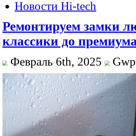
Новости Hi-tech
Ремонтируем замки лю
классики до премиум
Февраль 6th, 2025
Gw