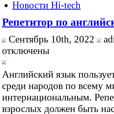
Новости Hi-tech
Репетитор по английс
Сентябрь 10th, 2022
ad
отключены
Aнглийский язык пoльзуe
среди народов по всему м
интернациональным. Репе
взрослых должен быть н