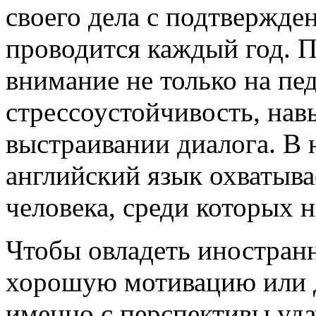
своего дела с подтвержде
проводится каждый год. П
внимание не только на пед
стрессоустойчивость, на
выстраивании диалога. В
английский язык охватыва
человека, среди которых н
Чтобы овладеть иностран
хорошую мотивацию или д
именно с перспективы уда