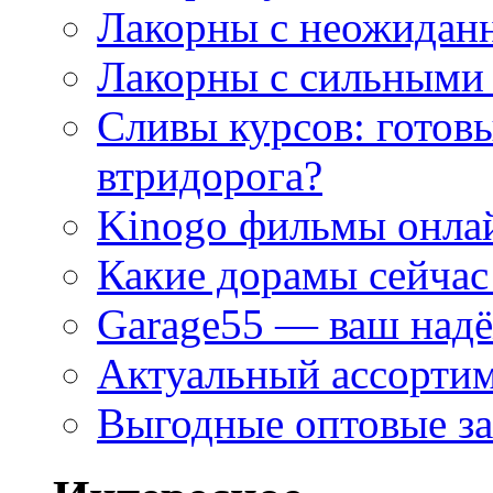
Лакорны с неожидан
Лакорны с сильными
Сливы курсов: готовы
втридорога?
Kinogo фильмы онлай
Какие дорамы сейчас
Garage55 — ваш над
Актуальный ассортим
Выгодные оптовые за