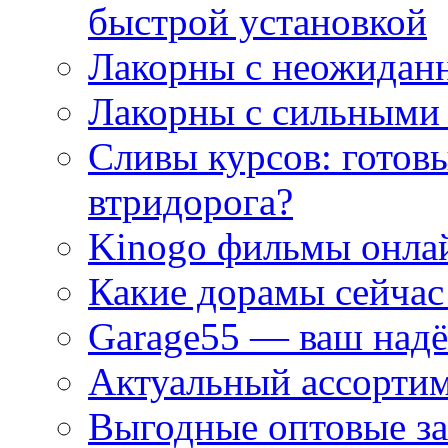
быстрой установкой
Лакорны с неожидан
Лакорны с сильными
Сливы курсов: готовы
втридорога?
Kinogo фильмы онлай
Какие дорамы сейчас
Garage55 — ваш над
Актуальный ассортим
Выгодные оптовые за